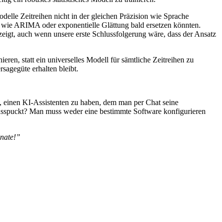
elle Zeitreihen nicht in der gleichen Präzision wie Sprache
en wie ARIMA oder exponentielle Glättung bald ersetzen könnten.
eigt, auch wenn unsere erste Schlussfolgerung wäre, dass der Ansatz
en, statt ein universelles Modell für sämtliche Zeitreihen zu
sagegüte erhalten bleibt.
, einen KI-Assistenten zu haben, dem man per Chat seine
sspuckt? Man muss weder eine bestimmte Software konfigurieren
onate!”