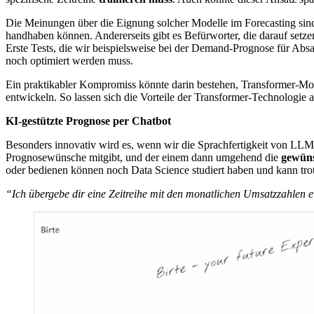
Die Meinungen über die Eignung solcher Modelle im Forecasting sind 
handhaben können. Andererseits gibt es Befürworter, die darauf setze
Erste Tests, die wir beispielsweise bei der Demand-Prognose für Abs
noch optimiert werden muss.
Ein praktikabler Kompromiss könnte darin bestehen, Transformer-Model
entwickeln. So lassen sich die Vorteile der Transformer-Technologie 
KI-gestützte Prognose per Chatbot
Besonders innovativ wird es, wenn wir die Sprachfertigkeit von LLM
Prognosewünsche mitgibt, und der einem dann umgehend die
gewüns
oder bedienen können noch Data Science studiert haben und kann t
“Ich übergebe dir eine Zeitreihe mit den monatlichen Umsatzzahlen e