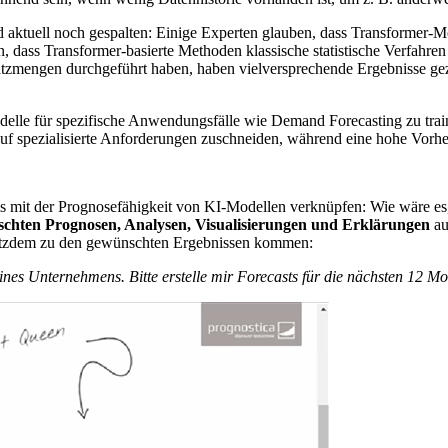
aktuell noch gespalten: Einige Experten glauben, dass Transformer-Mod
n, dass Transformer-basierte Methoden klassische statistische Verfahr
atzmengen durchgeführt haben, haben vielversprechende Ergebnisse gez
le für spezifische Anwendungsfälle wie Demand Forecasting zu trainier
auf spezialisierte Anforderungen zuschneiden, während eine hohe Vorher
s mit der Prognosefähigkeit von KI-Modellen verknüpfen: Wie wäre es
chten Prognosen, Analysen, Visualisierungen und Erklärungen
au
rotzdem zu den gewünschten Ergebnissen kommen:
ines Unternehmens. Bitte erstelle mir Forecasts für die nächsten 12 M