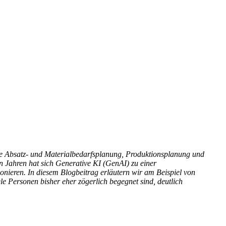
ie Absatz- und Materialbedarfsplanung, Produktionsplanung und
en Jahren hat sich Generative KI (GenAI) zu einer
tionieren. In diesem Blogbeitrag erläutern wir am Beispiel von
 Personen bisher eher zögerlich begegnet sind, deutlich