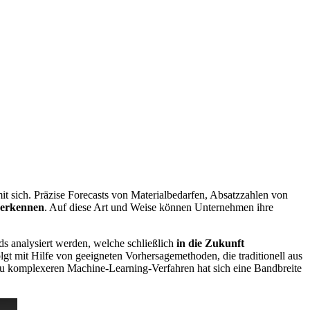
it sich. Präzise Forecasts von Materialbedarfen, Absatzzahlen von
u erkennen
. Auf diese Art und Weise können Unternehmen ihre
ds analysiert werden, welche schließlich
in die Zukunft
gt mit Hilfe von geeigneten Vorhersagemethoden, die traditionell aus
u komplexeren Machine-Learning-Verfahren hat sich eine Bandbreite