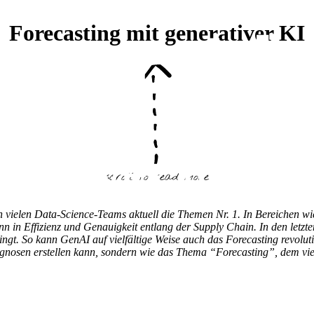
Forecasting mit generativer KI
scroll to read more
 vielen Data-Science-Teams aktuell die Themen Nr. 1. In Bereichen w
n in Effizienz und Genauigkeit entlang der Supply Chain. In den letzt
bringt. So kann GenAI auf vielfältige Weise auch das Forecasting revolu
osen erstellen kann, sondern wie das Thema “Forecasting”, dem viele