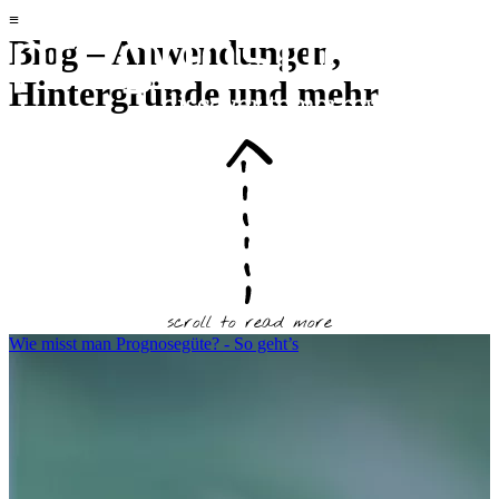
Blog – Anwendungen,
Hintergründe und mehr
scroll to read more
Wie misst man Prognosegüte? - So geht’s