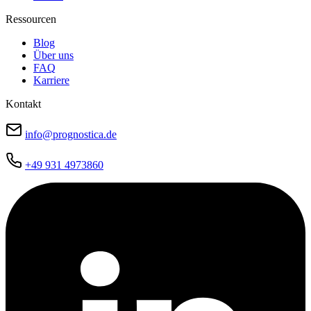
Ressourcen
Blog
Über uns
FAQ
Karriere
Kontakt
info@prognostica.de
+49 931 4973860