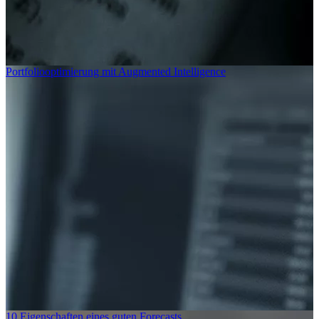
Portfoliooptimierung mit Augmented Intelligence
Die Digitalisierung der Mathematik
Eine 100 Jahre alte Utopie wird wiederbelebt: die Digitalisierung
der Mathematik durch formale Beweise. Ein Gastbeitrag von Dr.
Sebastian Schleißinger.
mehr lesen
10 Eigenschaften eines guten Forecasts