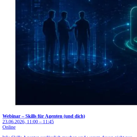
Webinar – Skills für Agenten (und dich)
23.06.2026, 11:00 – 11:45
Online