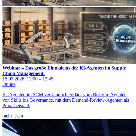
Webinar – Das große Einmaleins der KI-Agenten im Supply
Chain Management.
15.07.2026, 12:00 – 12:45
Online
KI-Agenten im SCM verständlich erklärt: vom Bot zum Agenten,
von Skills bis Governance, mit dem Demand-Review-Agenten als
Praxisbeispiel.
mehr lesen