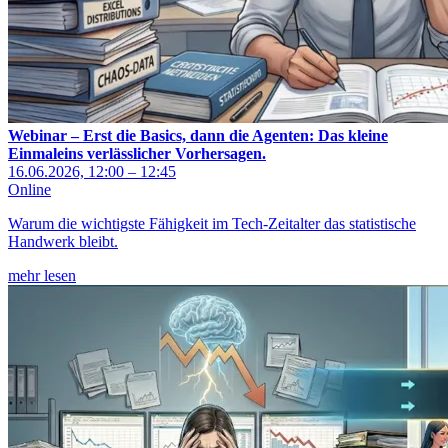
Webinar – Erst die Basics, dann die Agenten: Das kleine
Einmaleins verlässlicher Vorhersagen.
16.06.2026, 12:00 – 12:45
Online
Warum die wichtigste Fähigkeit im Tech-Zeitalter das statistische
Handwerk bleibt.
mehr lesen