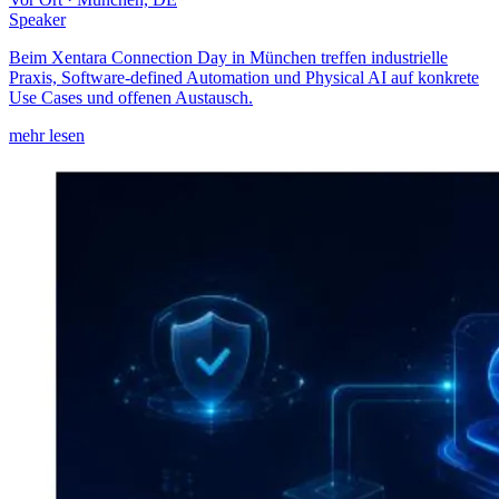
Speaker
Beim Xentara Connection Day in München treffen industrielle
Praxis, Software-defined Automation und Physical AI auf konkrete
Use Cases und offenen Austausch.
mehr lesen