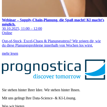
Webinar – Supply-Chain-Planung, die Spaß macht! KI macht's
möglich.
30.10.2025, 11:00 – 12:00
Online
Out-of-Stock, Excel-Chaos & Planungsstress? Wir zeigen dir, wie
du diese Planungsprobleme innerhalb von Wochen los wirst.
mehr lesen
Sie stehen hinter Ihrer Idee. Wir stehen hinter Ihnen.
Mit uns gelingt Ihre Data-Science- & KI-Lösung.
Was wir bieten