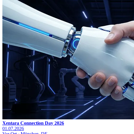
Xentara Connection Day 2026
01.07.2026
Vor Ort · München, DE