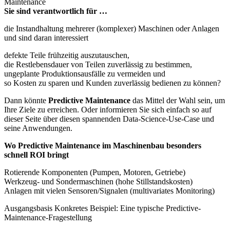
Maintenance
Sie sind verantwortlich für …
die Instandhaltung mehrerer (komplexer) Maschinen oder Anlagen
und sind daran interessiert
defekte Teile frühzeitig auszutauschen,
die Restlebensdauer von Teilen zuverlässig zu bestimmen,
ungeplante Produktionsausfälle zu vermeiden und
so Kosten zu sparen und Kunden zuverlässig bedienen zu können?
Dann könnte
Predictive Maintenance
das Mittel der Wahl sein, um
Ihre Ziele zu erreichen. Oder informieren Sie sich einfach so auf
dieser Seite über diesen spannenden Data-Science-Use-Case und
seine Anwendungen.
Wo Predictive Maintenance im Maschinenbau besonders
schnell ROI bringt
Rotierende Komponenten (Pumpen, Motoren, Getriebe)
Werkzeug- und Sondermaschinen (hohe Stillstandskosten)
Anlagen mit vielen Sensoren/Signalen (multivariates Monitoring)
Ausgangsbasis
Konkretes Beispiel: Eine typische Predictive-
Maintenance-Fragestellung