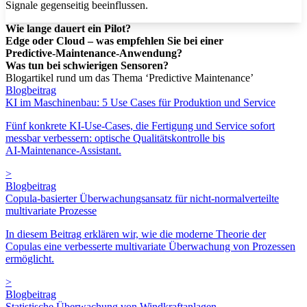
Signale gegenseitig beeinflussen.
Wie lange dauert ein Pilot?
Edge oder Cloud – was empfehlen Sie bei einer
Predictive‑Maintenance‑Anwendung?
Was tun bei schwierigen Sensoren?
Blogartikel rund um das Thema ‘Predictive Maintenance’
Blogbeitrag
KI im Maschinenbau: 5 Use Cases für Produktion und Service
Fünf konkrete KI‑Use‑Cases, die Fertigung und Service sofort
messbar verbessern: optische Qualitätskontrolle bis
AI‑Maintenance‑Assistant.
>
Blogbeitrag
Copula-basierter Überwachungsansatz für nicht-normalverteilte
multivariate Prozesse
In diesem Beitrag erklären wir, wie die moderne Theorie der
Copulas eine verbesserte multivariate Überwachung von Prozessen
ermöglicht.
>
Blogbeitrag
Statistische Überwachung von Windkraftanlagen