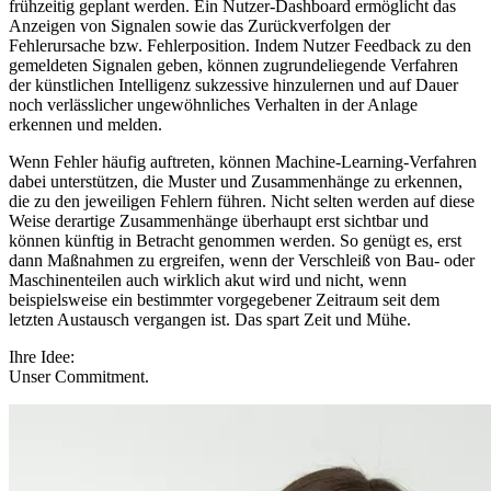
frühzeitig geplant werden. Ein Nutzer-Dashboard ermöglicht das
Anzeigen von Signalen sowie das Zurückverfolgen der
Fehlerursache bzw. Fehlerposition. Indem Nutzer Feedback zu den
gemeldeten Signalen geben, können zugrundeliegende Verfahren
der künstlichen Intelligenz sukzessive hinzulernen und auf Dauer
noch verlässlicher ungewöhnliches Verhalten in der Anlage
erkennen und melden.
Wenn Fehler häufig auftreten, können Machine-Learning-Verfahren
dabei unterstützen, die Muster und Zusammenhänge zu erkennen,
die zu den jeweiligen Fehlern führen. Nicht selten werden auf diese
Weise derartige Zusammenhänge überhaupt erst sichtbar und
können künftig in Betracht genommen werden. So genügt es, erst
dann Maßnahmen zu ergreifen, wenn der Verschleiß von Bau- oder
Maschinenteilen auch wirklich akut wird und nicht, wenn
beispielsweise ein bestimmter vorgegebener Zeitraum seit dem
letzten Austausch vergangen ist. Das spart Zeit und Mühe.
Ihre Idee:
Unser Commitment.