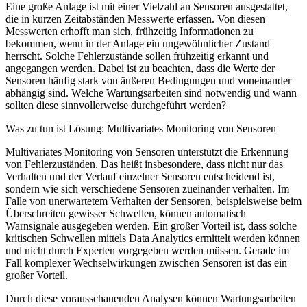
Eine große Anlage ist mit einer Vielzahl an Sensoren ausgestattet,
die in kurzen Zeitabständen Messwerte erfassen. Von diesen
Messwerten erhofft man sich, frühzeitig Informationen zu
bekommen, wenn in der Anlage ein ungewöhnlicher Zustand
herrscht. Solche Fehlerzustände sollen frühzeitig erkannt und
angegangen werden. Dabei ist zu beachten, dass die Werte der
Sensoren häufig stark von äußeren Bedingungen und voneinander
abhängig sind. Welche Wartungsarbeiten sind notwendig und wann
sollten diese sinnvollerweise durchgeführt werden?
Was zu tun ist
Lösung: Multivariates Monitoring von Sensoren
Multivariates Monitoring von Sensoren unterstützt die Erkennung
von Fehlerzuständen. Das heißt insbesondere, dass nicht nur das
Verhalten und der Verlauf einzelner Sensoren entscheidend ist,
sondern wie sich verschiedene Sensoren zueinander verhalten. Im
Falle von unerwartetem Verhalten der Sensoren, beispielsweise beim
Überschreiten gewisser Schwellen, können automatisch
Warnsignale ausgegeben werden. Ein großer Vorteil ist, dass solche
kritischen Schwellen mittels Data Analytics ermittelt werden können
und nicht durch Experten vorgegeben werden müssen. Gerade im
Fall komplexer Wechselwirkungen zwischen Sensoren ist das ein
großer Vorteil.
Durch diese vorausschauenden Analysen können Wartungsarbeiten