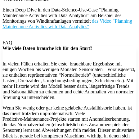
Einen Deep Dive in den Data-Science-Use-Case “Planning
Maintenance Activities with Data Analytics” am Beispiel des
Monitorings von Windkraftanlagen vermittelt
das Video "Planning
Maintenance Activities with Data Analytics"
.
FAQ
Wie viele Daten brauche ich für den Start?
In vielen Fällen erhalten Sie erste, brauchbare Ergebnisse mit
einigen Wochen bis wenigen Monaten Sensordaten – vorausgesetzt,
sie enthalten repräsentativen “Normalbetrieb” (unterschiedliche
Lasten, Drehzahlen, Umgebungsbedingungen, Schichten etc.). Mit
mehr Historie wird das Modell besser darin, längerfristige Trends
und Saisonalitäten zu erkennen und echte Anomalien von normaler
Streuung zu unterscheiden.
Wenn Sie wenig oder gar keine gelabelte Ausfallhistorie haben, ist
das meist trotzdem unproblematisch: Viele
Predictive‑Maintenance‑Projekte starten mit Anomalieerkennung,
die das Normalverhalten (einschließlich des Zusammenspiels der
Sensoren) lernt und Abweichungen früh meldet. Dieser multivariate
Blick ist gerade bei komplexen Maschinen wichtig, in denen sich