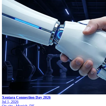
Xentara Connection Day 2026
Jul 1, 2026
On-site · Munich, DE