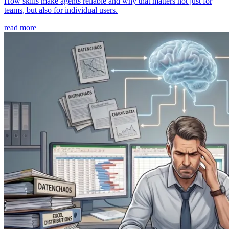
How skills make agents reliable and why that matters not just for
teams, but also for individual users.
read more