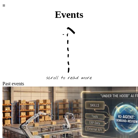
Events
scroll to read more
Past events