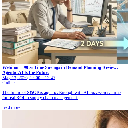
Webinar – 90% Time Savings in Demand Planning Review:
Agentic AI Is the Future
May 13, 2026, 12:00 – 12:45
Online
The future of S&OP is agentic. Enough with AI buzzwords. Time
for real ROI in supply chain management.
read more