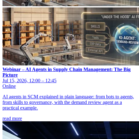
Webinar – AI Agents in Supply Chain Management: The Big
Picture
Jul 15, 2026, 12:00 – 12:45
Online
AI agents in SCM explained in plain language: from bots to agents,
from skills to governance, with the demand review agent as a
practical example.
read more