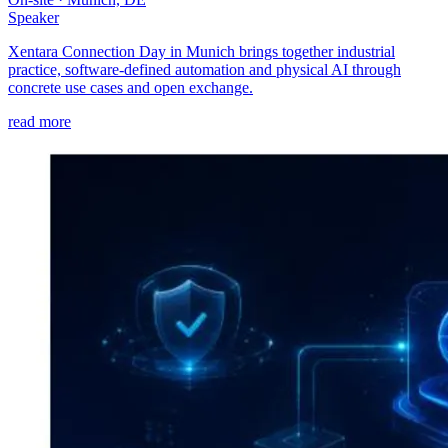
Speaker
Xentara Connection Day in Munich brings together industrial
practice, software-defined automation and physical AI through
concrete use cases and open exchange.
read more