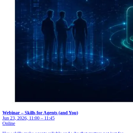
Webinar – Skills for Agents (and You)
Jun 23, 2026, 11:00 – 11:45
Online