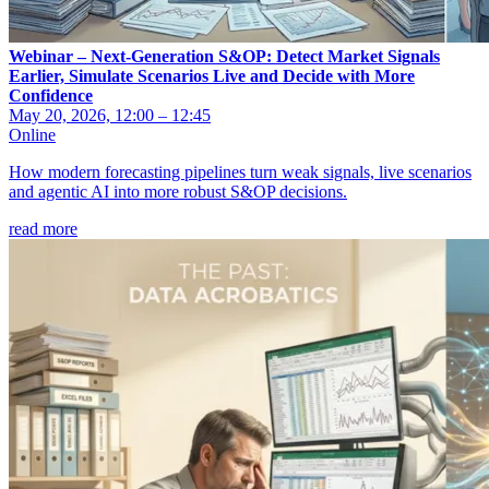
Webinar – Next-Generation S&OP: Detect Market Signals
Earlier, Simulate Scenarios Live and Decide with More
Confidence
May 20, 2026, 12:00 – 12:45
Online
How modern forecasting pipelines turn weak signals, live scenarios
and agentic AI into more robust S&OP decisions.
read more